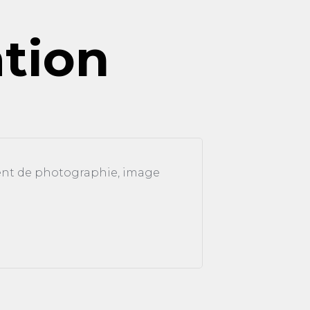
ation
ment de photographie, image