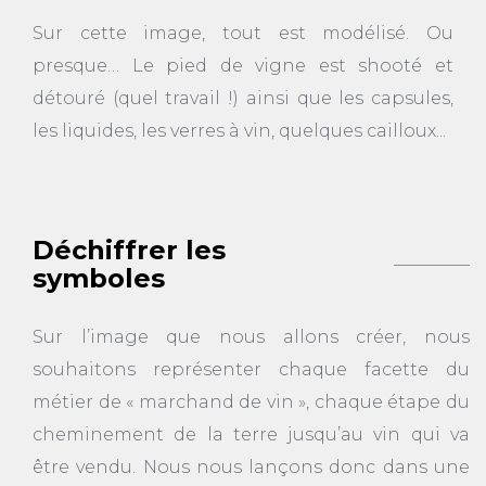
Sur cette image, tout est modélisé. Ou
presque… Le pied de vigne est shooté et
détouré (quel travail !) ainsi que les capsules,
les liquides, les verres à vin, quelques cailloux...
Déchiffrer les
symboles
Sur l’image que nous allons créer, nous
souhaitons représenter chaque facette du
métier de « marchand de vin », chaque étape du
cheminement de la terre jusqu’au vin qui va
être vendu. Nous nous lançons donc dans une