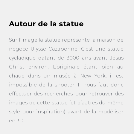
Autour de la statue
Sur l’image la statue représente la maison de
négoce Ulysse Cazabonne. C’est une statue
cycladique datant de 3000 ans avant Jésus
Christ environ. L’originale étant bien au
chaud dans un musée à New York, il est
impossible de la shooter. Il nous faut donc
effectuer des recherches pour retrouver des
images de cette statue (et d’autres du même
style pour inspiration) avant de la modéliser
en 3D.