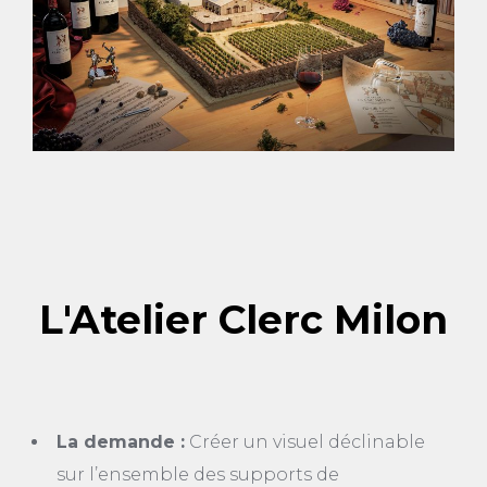
L'Atelier Clerc Milon
La demande :
Créer un visuel déclinable
sur l’ensemble des supports de