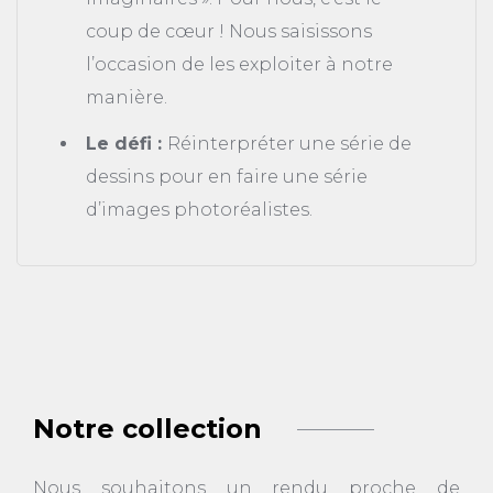
coup de cœur ! Nous saisissons
l’occasion de les exploiter à notre
manière.
Le défi :
Réinterpréter une série de
dessins pour en faire une série
d’images photoréalistes.
Notre collection
Nous souhaitons un rendu proche de