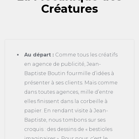
Créatures
Au départ :
Comme tous les créatifs
en agence de publicité, Jean-
Baptiste Boutin fourmille d’idées à
présenter à ses clients. Mais comme
dans toutes agences, mille d’entre
elles finissent dans la corbeille à
papier. En rendant visite à Jean-
Baptiste, nous tombons sur ses
croquis : des dessins de « bestioles
imaginaires ». Pour nous, c’est le