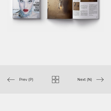
Prev (P)
Next (N)